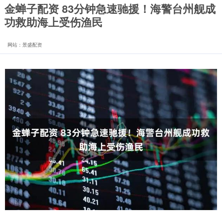
金蝉子配资 83分钟急速驰援！海警台州舰成
功救助海上受伤渔民
网站：景盛配资