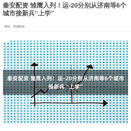
秦安配资 雏鹰入列！运-20分别从济南等6个
城市接新兵“上学”
网站：景盛配资