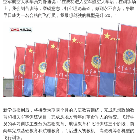
空军航空大学学员刘舒迪说：“在成功进入空军航空大学后，在训练场
上，我会刻苦训练，磨砺意志，打牢理论基础，做到永不言弃，争取
早日成为一名合格的飞行员，我最想驾驶的机型是歼-20。”
新学员报到后，将接受为期两个月的入伍教育训练，完成思想政治教
育和相关军事训练课目，完成从地方青年到革命军人的转变。飞行学
员的学习训练主要分为基础教育、航理教育和飞行训练三个阶段，前
两年完成基础教育和航理教育，而后进入初教机、高教机等各机型的
飞行训练。