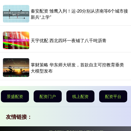
秦安配资 雏鹰入列！运-20分别从济南等6个城市接
新兵“上学”
天宇优配 西北四环一夜铺了八千吨沥青
掌财策略 华东师大研发，首款自主可控教育垂类
大模型发布
景盛配资
配资门户
线上配资
配资平台
友情链接：