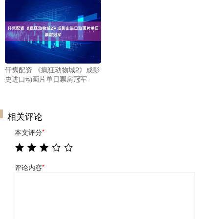
仟隽配资 《疯狂动物城2》成影
史进口动画片单日票房冠军
相关评论
本文评分
*
评论内容
*