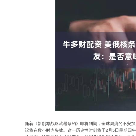
随着《新削减战略武器条约》即将到期，全球局势的不安加
议将在数小时内失效。这一历史性时刻将于2月5日星期四