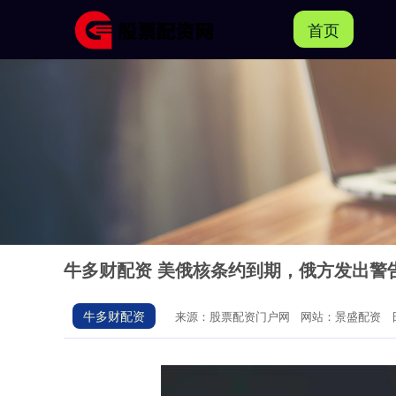
首页
牛多财配资 美俄核条约到期，俄方发出警
牛多财配资
来源：股票配资门户网
网站：景盛配资