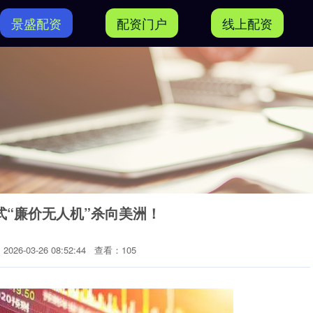
景盛配资
配资门户
线上配资
式“廉价无人机”杀向美洲！
026-03-26 08:52:44
查看：105