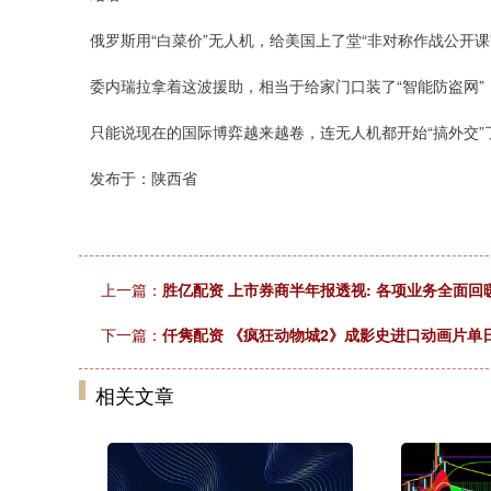
俄罗斯用“白菜价”无人机，给美国上了堂“非对称作战公开课
委内瑞拉拿着这波援助，相当于给家门口装了“智能防盗网”
只能说现在的国际博弈越来越卷，连无人机都开始“搞外交”
发布于：陕西省
上一篇：
胜亿配资 上市券商半年报透视: 各项业务全面回
下一篇：
仟隽配资 《疯狂动物城2》成影史进口动画片单
相关文章