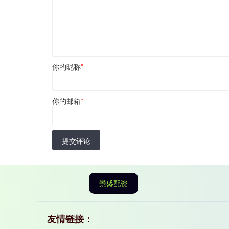
你的昵称
*
你的邮箱
*
提交评论
景盛配资
友情链接：