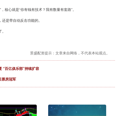
”，核心就是“你有钱有技术？我有数量有套路”。
，还是带自动反击功能的。
了。
景盛配资提示：文章来自网络，不代表本站观点。
暖 “百亿俱乐部”持续扩容
日票房冠军