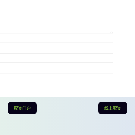
配资门户
线上配资