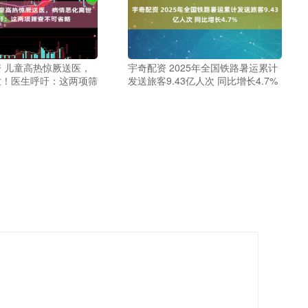
 儿童高热惊厥送医，
宇奇配资 2025年全国铁路暑运累计
世！医生呼吁：这两项筛
发送旅客9.43亿人次 同比增长4.7%