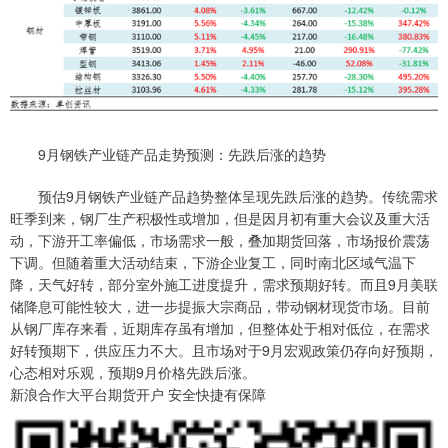
9月钢铁产业链产品走势预测：先跌后涨的趋势
预估9月钢铁产业链产品趋势整体呈现先跌后涨的趋势。传统需求
旺季到来，钢厂生产积极性或增加，但是因月初有重大会议及重大活
动，下游开工率偏低，市场需求一般，叠加期货回落，市场报价震荡
下调。但随着重大活动结束，下游企业复工，同时南北区域气温下
降，天气好转，部分室外施工进度提升，需求预期好转。而且9月美联
储降息可能性较大，进一步提振大宗商品，带动钢材现货市场。目前
从钢厂库存来看，近期库存虽有增加，但整体处于相对低位，在需求
好转预期下，供应压力不大。且市场对于9月宏观政策仍存向好预期，
心态相对乐观，预期9月价格先跌后涨。
新浪合作大平台期货开户 安全快捷有保障