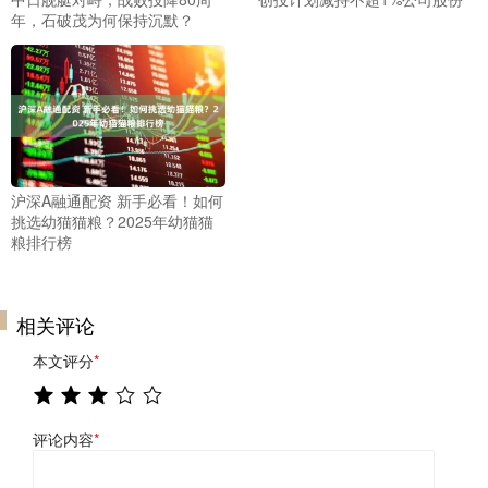
年，石破茂为何保持沉默？
沪深A融通配资 新手必看！如何
挑选幼猫猫粮？2025年幼猫猫
粮排行榜
相关评论
本文评分
*
评论内容
*