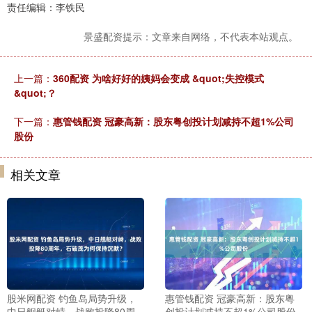
责任编辑：李铁民
景盛配资提示：文章来自网络，不代表本站观点。
上一篇：
360配资 为啥好好的姨妈会变成 &quot;失控模式
&quot;？
下一篇：
惠管钱配资 冠豪高新：股东粤创投计划减持不超1%公司
股份
相关文章
股米网配资 钓鱼岛局势升级，
惠管钱配资 冠豪高新：股东粤
中日舰艇对峙，战败投降80周
创投计划减持不超1%公司股份