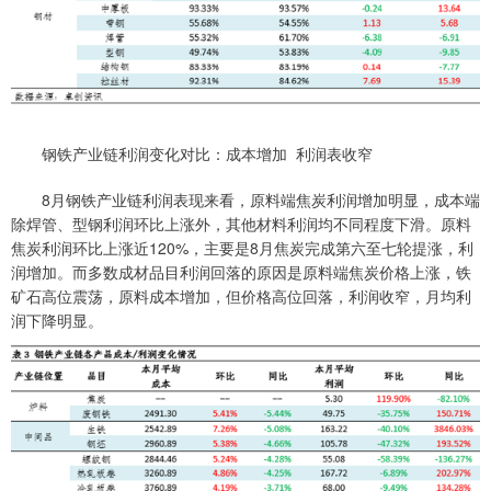
钢铁产业链利润变化对比：成本增加 利润表收窄
8月钢铁产业链利润表现来看，原料端焦炭利润增加明显，成本端
除焊管、型钢利润环比上涨外，其他材料利润均不同程度下滑。原料
焦炭利润环比上涨近120%，主要是8月焦炭完成第六至七轮提涨，利
润增加。而多数成材品目利润回落的原因是原料端焦炭价格上涨，铁
矿石高位震荡，原料成本增加，但价格高位回落，利润收窄，月均利
润下降明显。