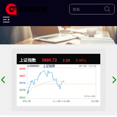
上证指数
3880.72
2.29
0.06%