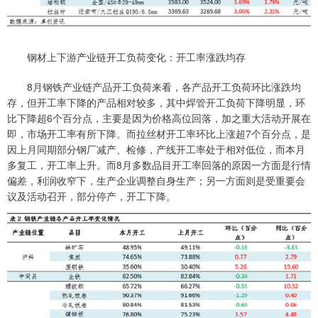
钢材上下游产业链开工负荷变化：开工率涨跌均存
8月钢铁产业链产品开工负荷来看，各产品开工负荷环比涨跌均
存，但开工率下降的产品相对较多，其中焊管开工负荷下降明显，环
比下降超6个百分点，主要是因为价格高位回落，加之重大活动开展在
即，市场开工率有所下降。而拉丝材开工率环比上涨超7个百分点，是
因上月同期部分钢厂减产、检修，产线开工率处于相对低位，而本月
多复工，开工率上升。而8月多数品目开工率回落的原因一方面是行情
偏差，利润收窄下，生产企业调整自身生产；另一方面则是受重要会
议及活动召开，部分停产，开工下降。