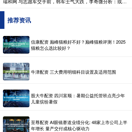
瑞和网 与志愿军交手前，韩军士气大跌，李奇微分析：或与朝贡体系有关联
推荐资讯
信康配资 巅峰猫粮好不好？巅峰猫粮评测！2025
猫粮怎么选比较好？
牛津配资 三大费用明细科目设置及适用范围
股大牛配资 四川富顺：暑期公益托管班点亮少年
儿童缤纷暑假
至尊配资 AI眼镜赛道业绩分化: 48家上市公司上半
年增长 量产交付成核心驱动力