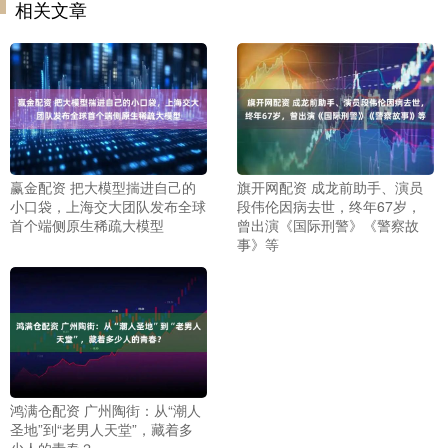
相关文章
赢金配资 把大模型揣进自己的
旗开网配资 成龙前助手、演员
小口袋，上海交大团队发布全球
段伟伦因病去世，终年67岁，
首个端侧原生稀疏大模型
曾出演《国际刑警》《警察故
事》等
鸿满仓配资 广州陶街：从“潮人
圣地”到“老男人天堂”，藏着多