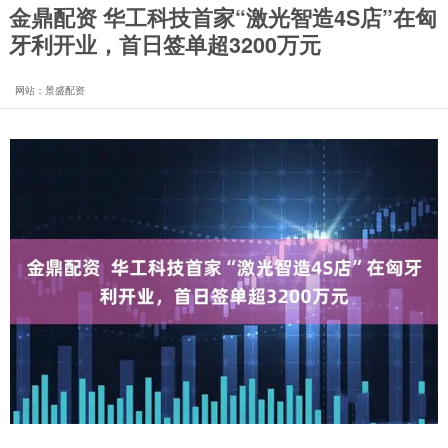
金鼎配资 华工科技首家“激光智造4S店”在匈
牙利开业，首日签单超3200万元
网站：景盛配资