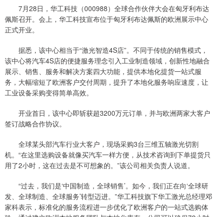
7月28日，华工科技（000988）全球合作伙伴大会在匈牙利布达
佩斯召开。会上，华工科技宣布位于匈牙利布达佩斯的欧洲展示中心
正式开业。
据悉，该中心相当于“激光智造4S店”。不同于传统的销售模式，
该中心将汽车4S店的便捷服务理念引入工业制造领域，创新性地融合
展示、销售、服务和解决方案四大功能，提供本地化提货一站式服
务，大幅缩短了欧洲客户交付周期，提升了本地化服务响应速度，让
工业设备采购变得简单高效。
开业首日，该中心即斩获超3200万元订单，并与欧洲两家大客户
签订战略合作协议。
全球某头部汽车行业大客户，现场采购3台三维五轴激光切割
机。“在这里选购设备就像买汽车一样方便，从技术咨询到下单提货只
用了2小时，这在过去是不可想象的。”该公司相关负责人说道。
“过去，我们是‘中国制造，全球销售’。如今，我们正在向‘全球研
发、全球制造、全球服务’转型迈进。”华工科技旗下华工激光总经理邓
家科表示，标准化的服务流程进一步优化了欧洲客户的一站式选购体