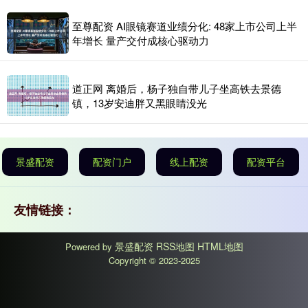
至尊配资 AI眼镜赛道业绩分化: 48家上市公司上半
年增长 量产交付成核心驱动力
道正网 离婚后，杨子独自带儿子坐高铁去景德
镇，13岁安迪胖又黑眼睛没光
景盛配资
配资门户
线上配资
配资平台
友情链接：
景盛配资
RSS地图
HTML地图
Powered by
Copyright
© 2023-2025