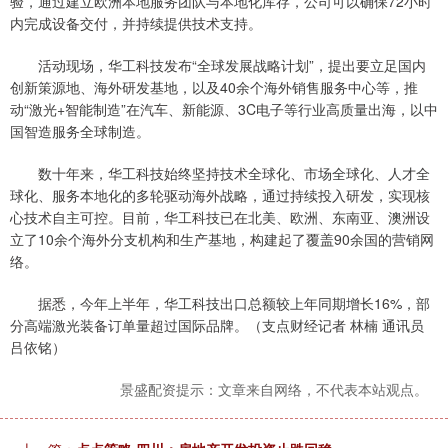
验，通过建立欧洲本地服务团队与本地化库存，公司可以确保72小时
内完成设备交付，并持续提供技术支持。
活动现场，华工科技发布“全球发展战略计划”，提出要立足国内
创新策源地、海外研发基地，以及40余个海外销售服务中心等，推
动“激光+智能制造”在汽车、新能源、3C电子等行业高质量出海，以中
国智造服务全球制造。
数十年来，华工科技始终坚持技术全球化、市场全球化、人才全
球化、服务本地化的多轮驱动海外战略，通过持续投入研发，实现核
心技术自主可控。目前，华工科技已在北美、欧洲、东南亚、澳洲设
立了10余个海外分支机构和生产基地，构建起了覆盖90余国的营销网
络。
据悉，今年上半年，华工科技出口总额较上年同期增长16%，部
分高端激光装备订单量超过国际品牌。（支点财经记者 林楠 通讯员
吕依铭）
景盛配资提示：文章来自网络，不代表本站观点。